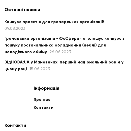
Останні новини
Конкурс проєктів для громадських організацій
09.08.2023
Громадська організація «ЮсСфера» оголошує конкурс з
пошуку постачальника обладнання (меблі) для
молодіжного обміну
26.06.2023
ВідНОВА:UA у Маневичах: перший національний обмін у
цьому році
15.06.2023
Інформація
Про нас
Контакти
Контакти