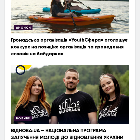
АНОНСИ
Громадська організація «YouthСфера» оголошує
конкурс на позицію: організація та проведення
сплавів на байдарках
НОВИНИ
ВІДНОВА:UA – НАЦІОНАЛЬНА ПРОГРАМА
ЗАЛУЧЕННЯ МОЛОДІ ДО ВІДНОВЛЕННЯ УКРАЇНИ