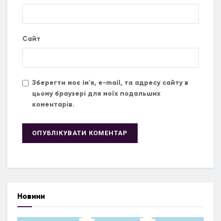
Сайт
Зберегти моє ім'я, e-mail, та адресу сайту в
цьому браузері для моїх подальших
коментарів.
Новини