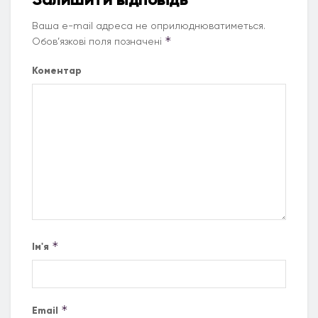
Ваша e-mail адреса не оприлюднюватиметься.
*
Обов’язкові поля позначені
Коментар
*
Ім'я
*
Email