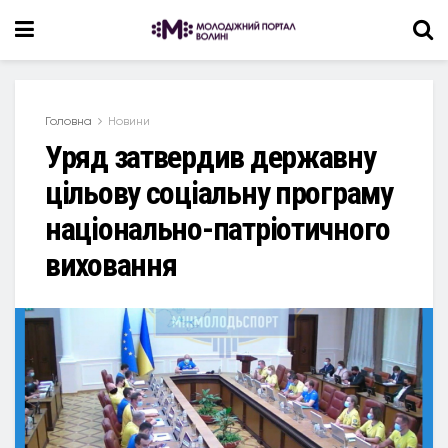
Головна
Новини
Уряд затвердив державну
цільову соціальну програму
національно-патріотичного
виховання