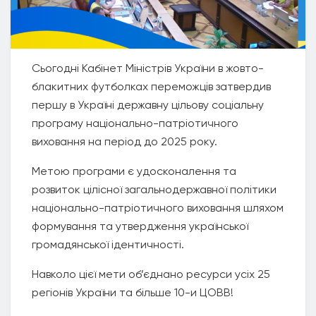
Сьогодні Кабінет Міністрів України в жовто-
блакитних футболках переможців затвердив
першу в Україні державну цільову соціальну
програму національно-патріотичного
виховання на період до 2025 року.
Метою програми є удосконалення та
розвиток цілісної загальнодержавної політики
національно-патріотичного виховання шляхом
формування та утвердження української
громадянської ідентичності.
Навколо цієї мети об’єднано ресурси усіх 25
регіонів України та більше 10-и ЦОВВ!