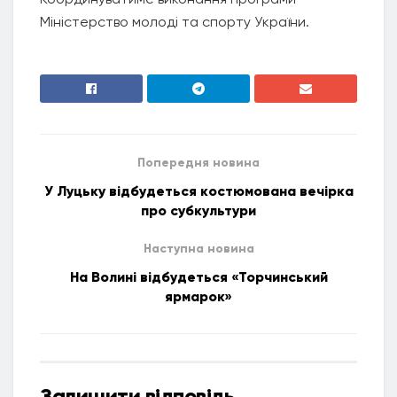
Міністерство молоді та спорту України.
Попередня новина
У Луцьку відбудеться костюмована вечірка
про субкультури
Наступна новина
На Волині відбудеться «Торчинський
ярмарок»
Залишити відповідь