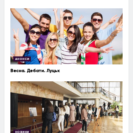
АНОНСИ
Весна. Дебати. Луцьк
НОВИНИ