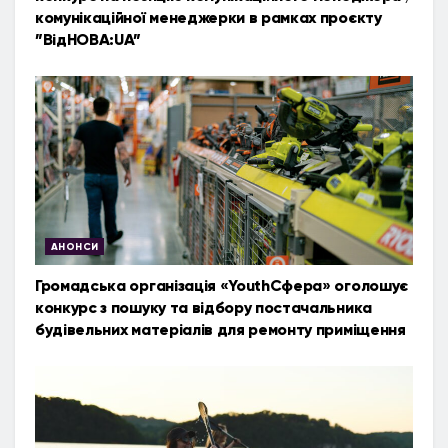
комунікаційної менеджерки в рамках проєкту
”ВідНОВА:UA”
АНОНСИ
Громадська організація «YouthСфера» оголошує
конкурс з пошуку та відбору постачальника
будівельних матеріалів для ремонту приміщення