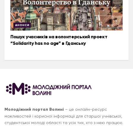
АНОНСИ
Пошук учасників на волонтерський проект
“Solidarity has no age” в Гданську
Молодіжний портал Волині
– це онлайн-ресурс
можливостей і корисної інформації для старшої учнівської,
студентської молоді області та усіх тих, хто з нею працює.