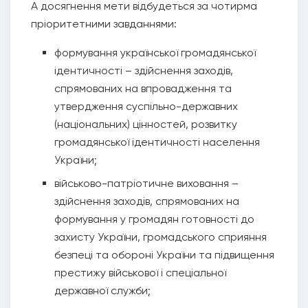
А досягнення мети відбудеться за чотирма
пріоритетними завданнями:
формування української громадянської
ідентичності – здійснення заходів,
спрямованих на впровадження та
утвердження суспільно-державних
(національних) цінностей, розвитку
громадянської ідентичності населення
України;
військово-патріотичне виховання –
здійснення заходів, спрямованих на
формування у громадян готовності до
захисту України, громадського сприяння
безпеці та обороні України та підвищення
престижу військової і спеціальної
державної служби;