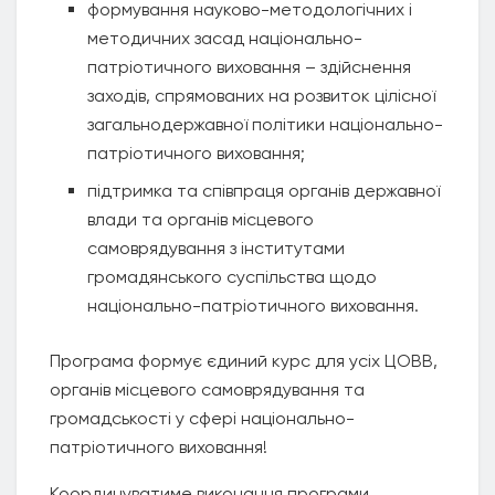
формування науково-методологічних і
методичних засад національно-
патріотичного виховання – здійснення
заходів, спрямованих на розвиток цілісної
загальнодержавної політики національно-
патріотичного виховання;
підтримка та співпраця органів державної
влади та органів місцевого
самоврядування з інститутами
громадянського суспільства щодо
національно-патріотичного виховання.
Програма формує єдиний курс для усіх ЦОВВ,
органів місцевого самоврядування та
громадськості у сфері національно-
патріотичного виховання!
Координуватиме виконання програми