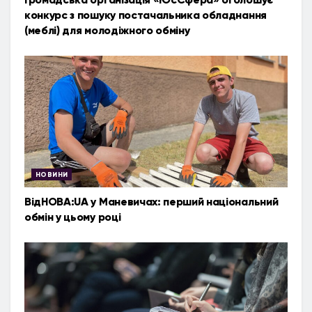
конкурс з пошуку постачальника обладнання
(меблі) для молодіжного обміну
НОВИНИ
ВідНОВА:UA у Маневичах: перший національний
обмін у цьому році