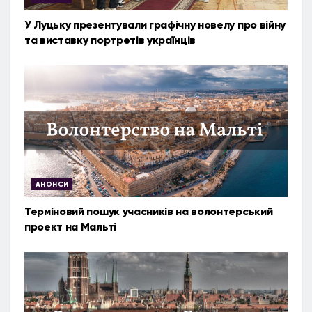
У Луцьку презентували графічну новелу про війну
та виставку портретів українців
АНОНСИ
Терміновий пошук учасників на волонтерський
проект на Мальті