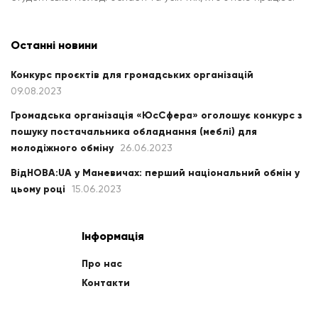
Останні новини
Конкурс проєктів для громадських організацій
09.08.2023
Громадська організація «ЮсСфера» оголошує конкурс з
пошуку постачальника обладнання (меблі) для
молодіжного обміну
26.06.2023
ВідНОВА:UA у Маневичах: перший національний обмін у
цьому році
15.06.2023
Інформація
Про нас
Контакти