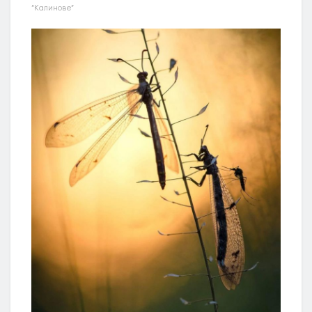
“Калинове”