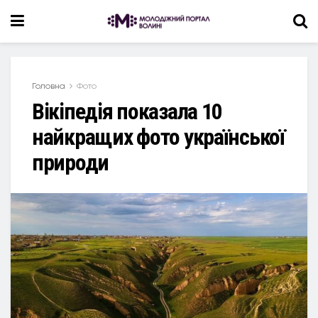
Головна
Фото
Вікіпедія показала 10
найкращих фото української
природи