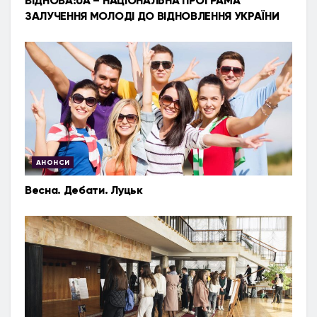
ВІДНОВА:UA – НАЦІОНАЛЬНА ПРОГРАМА
ЗАЛУЧЕННЯ МОЛОДІ ДО ВІДНОВЛЕННЯ УКРАЇНИ
АНОНСИ
Весна. Дебати. Луцьк