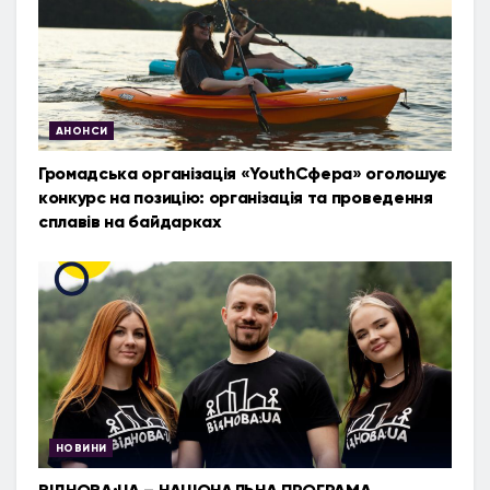
АНОНСИ
Громадська організація «YouthСфера» оголошує
конкурс на позицію: організація та проведення
сплавів на байдарках
НОВИНИ