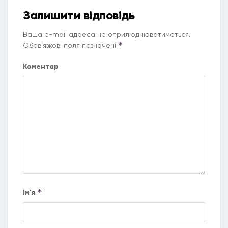
Залишити відповідь
Ваша e-mail адреса не оприлюднюватиметься.
*
Обов’язкові поля позначені
Коментар
*
Ім'я