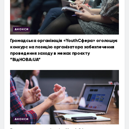
АНОНСИ
Громадська організація «YouthСфера» оголошує
конкурс на позицію організатора забезпечення
проведення заходу в межах проєкту
”ВідНОВА:UA”
АНОНСИ