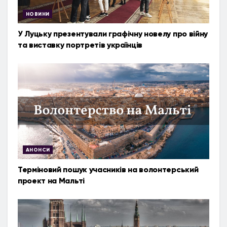
НОВИНИ
У Луцьку презентували графічну новелу про війну
та виставку портретів українців
АНОНСИ
Терміновий пошук учасників на волонтерський
проект на Мальті