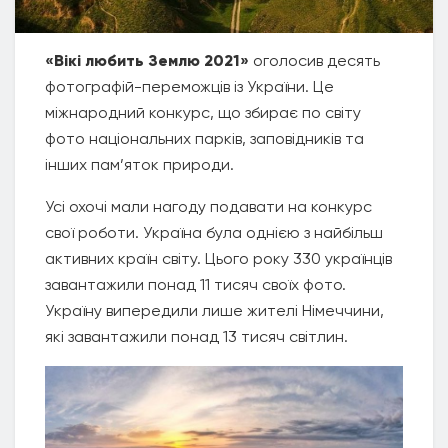
«Вікі любить Землю 2021»
оголосив десять
фотографій-переможців із України. Це
міжнародний конкурс, що збирає по світу
фото національних парків, заповідників та
інших пам’яток природи.
Усі охочі мали нагоду подавати на конкурс
свої роботи. Україна була однією з найбільш
активних країн світу. Цього року 330 українців
завантажили понад 11 тисяч своїх фото.
Україну випередили лише жителі Німеччини,
які завантажили понад 13 тисяч світлин.