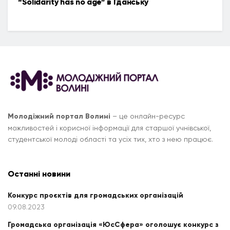
“Solidarity has no age” в Гданську
Молодіжний портал Волині
– це онлайн-ресурс
можливостей і корисної інформації для старшої учнівської,
студентської молоді області та усіх тих, хто з нею працює.
Останні новини
Конкурс проєктів для громадських організацій
09.08.2023
Громадська організація «ЮсСфера» оголошує конкурс з