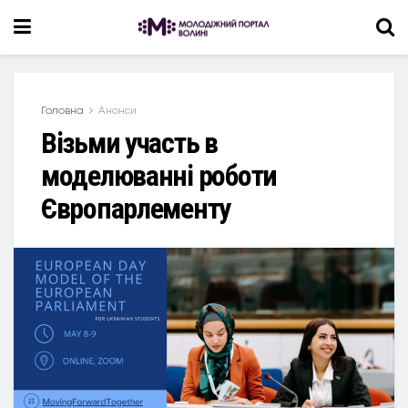
Головна
Анонси
Візьми участь в
моделюванні роботи
Європарлементу