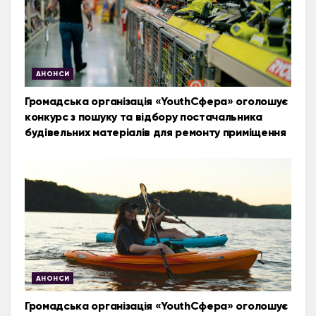
АНОНСИ
Громадська організація «YouthСфера» оголошує
конкурс з пошуку та відбору постачальника
будівельних матеріалів для ремонту приміщення
АНОНСИ
Громадська організація «YouthСфера» оголошує