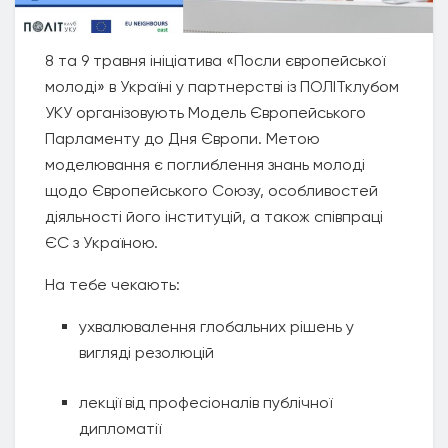
8 та 9 травня ініціатива «Посли європейської
молоді» в Україні у партнерстві із ПОЛІТклубом
УКУ організовують Модель Європейського
Парламенту до Дня Європи. Метою
моделювання є поглиблення знань молоді
щодо Європейського Союзу, особливостей
діяльності його інституцій, а також співпраці
ЄС з Україною.
На тебе чекають:
ухвалювалення глобальних рішень у
вигляді резолюцій
лекції від професіоналів публічної
дипломатії