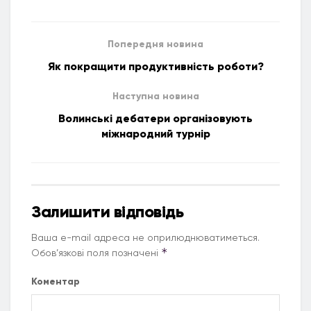
Попередня новина
Як покращити продуктивність роботи?
Наступна новина
Волинські дебатери організовують
міжнародний турнір
Залишити відповідь
Ваша e-mail адреса не оприлюднюватиметься.
*
Обов’язкові поля позначені
Коментар