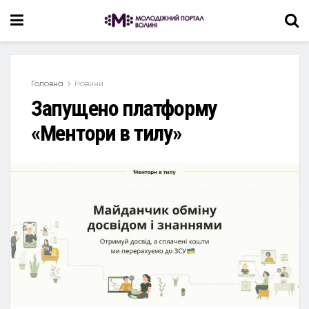
Головна
Новини
Запущено платформу
«Ментори в тилу»