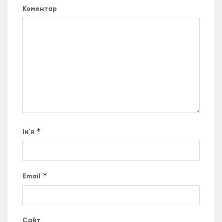
Коментар
*
Ім'я
*
Email
Сайт