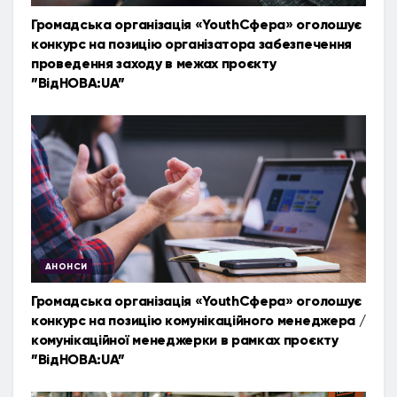
Громадська організація «YouthСфера» оголошує
конкурс на позицію організатора забезпечення
проведення заходу в межах проєкту
”ВідНОВА:UA”
АНОНСИ
Громадська організація «YouthСфера» оголошує
конкурс на позицію комунікаційного менеджера /
комунікаційної менеджерки в рамках проєкту
”ВідНОВА:UA”