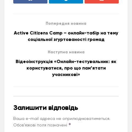
Попередня новина
Active Citizens Camp – онлайн-табір на тему
соціальної згуртованості громад
Наступна новина
Відеоінструкція «Онлайн-тестувальник: як
користуватися, про що пам’ятати
учасникові»
Залишити відповідь
Ваша e-mail адреса не оприлюднюватиметься.
*
Обов’язкові поля позначені