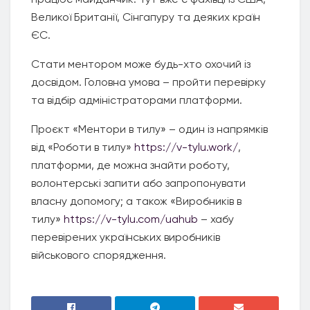
Великої Британії, Сінгапуру та деяких країн
ЄС.
Стати ментором може будь-хто охочий із
досвідом. Головна умова – пройти перевірку
та відбір адміністраторами платформи.
Проєкт «Ментори в тилу» – один із напрямків
від «Роботи в тилу»
https://v-tylu.work/
,
платформи, де можна знайти роботу,
волонтерські запити або запропонувати
власну допомогу; а також «Виробників в
тилу»
https://v-tylu.com/uahub
– хабу
перевірених українських виробників
військового спорядження.