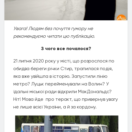
Увага! Людям без почуття гумору не
рекомендуємо читати цю публікацію.
З чого все почалося?
21 липня 2020 року у місті, що розрослося по
обидва береги річки Стир, трапилася подія,
яка вже увійшла в історію. Запустили лінію
метро? Луцьк перейменували на Волин? У
їдальні міської ради відкрили МакДональдс?
Ніт! Мова йде про теракт, що привернув увагу
не лише всієї України, а й за кордону.