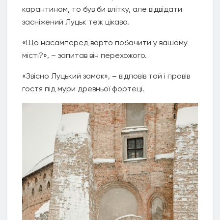
карантином, то був би влітку, але відвідати
засніжений Луцьк теж цікаво.
«Що насамперед варто побачити у вашому
місті?», – запитав він перехожого.
«Звісно Луцький замок», – відповів той і провів
гостя під мури древньої фортеці.