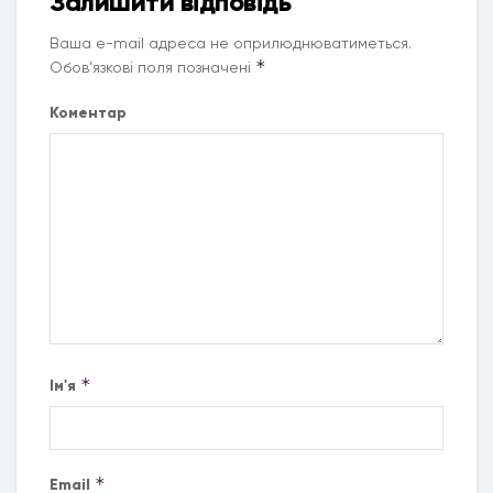
Залишити відповідь
Ваша e-mail адреса не оприлюднюватиметься.
*
Обов’язкові поля позначені
Коментар
*
Ім'я
*
Email