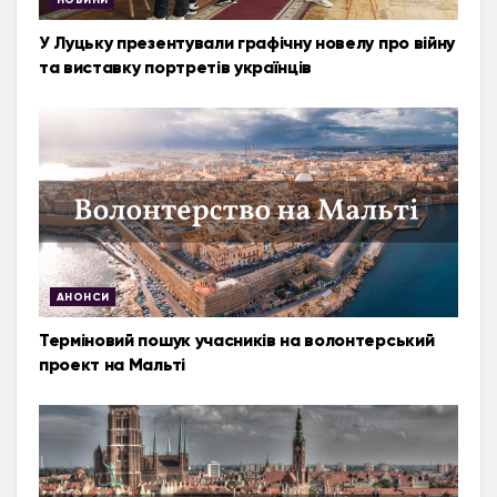
У Луцьку презентували графічну новелу про війну
та виставку портретів українців
АНОНСИ
Терміновий пошук учасників на волонтерський
проект на Мальті