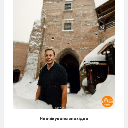
Неочікувана знахідка