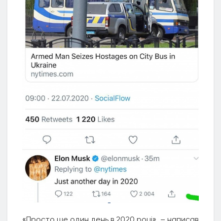
«Просто ще один день в 2020 році», – написав