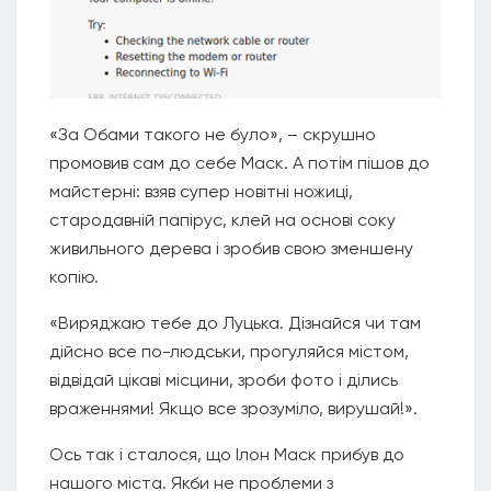
«За Обами такого не було», – скрушно
промовив сам до себе Маск. А потім пішов до
майстерні: взяв супер новітні ножиці,
стародавній папірус, клей на основі соку
живильного дерева і зробив свою зменшену
копію.
«Виряджаю тебе до Луцька. Дізнайся чи там
дійсно все по-людськи, прогуляйся містом,
відвідай цікаві місцини, зроби фото і ділись
враженнями! Якщо все зрозуміло, вирушай!».
Ось так і сталося, що Ілон Маск прибув до
нашого міста. Якби не проблеми з