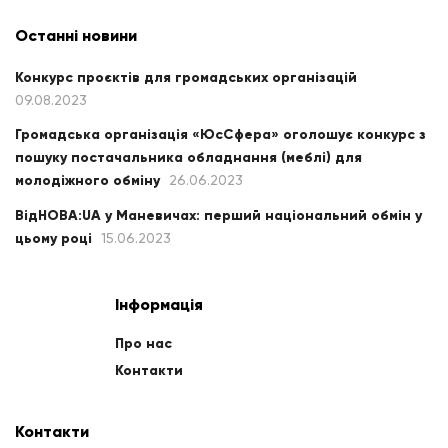
Останні новини
Конкурс проєктів для громадських організацій
09.08.2023
Громадська організація «ЮсСфера» оголошує конкурс з
пошуку постачальника обладнання (меблі) для
молодіжного обміну
26.06.2023
ВідНОВА:UA у Маневичах: перший національний обмін у
цьому році
15.06.2023
Інформація
Про нас
Контакти
Контакти