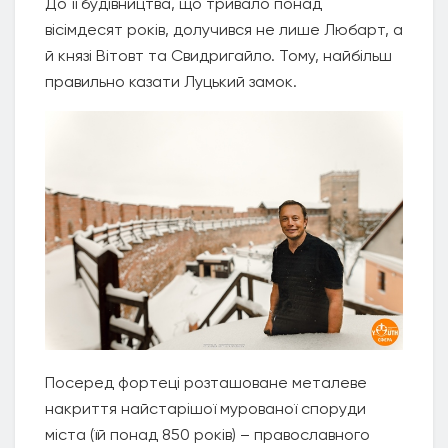
До її будівництва, що тривало понад
вісімдесят років, долучився не лише Любарт, а
й князі Вітовт та Свидригайло. Тому, найбільш
правильно казати Луцький замок.
Посеред фортеці розташоване металеве
накриття найстарішої мурованої споруди
міста (їй понад 850 років) – православного