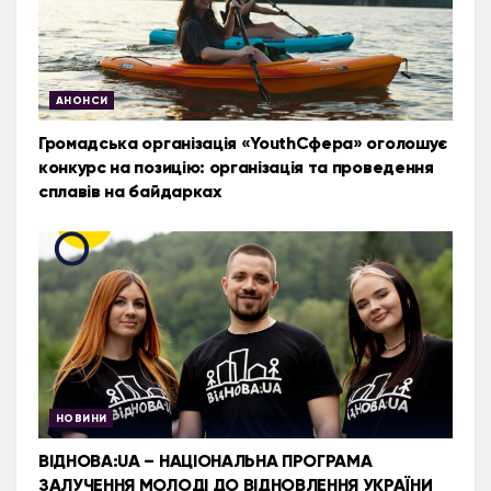
АНОНСИ
Громадська організація «YouthСфера» оголошує
конкурс на позицію: організація та проведення
сплавів на байдарках
НОВИНИ
ВІДНОВА:UA – НАЦІОНАЛЬНА ПРОГРАМА
ЗАЛУЧЕННЯ МОЛОДІ ДО ВІДНОВЛЕННЯ УКРАЇНИ