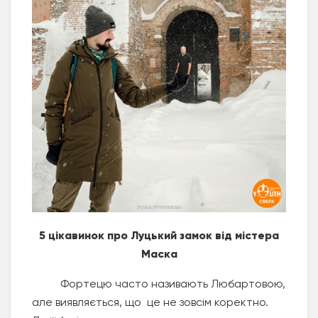
5 цікавинок про Луцький замок від містера
Маска
Фортецю часто називають Любартовою,
але виявляється, що це не зовсім коректно.