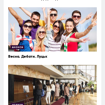
АНОНСИ
Весна. Дебати. Луцьк
НОВИНИ