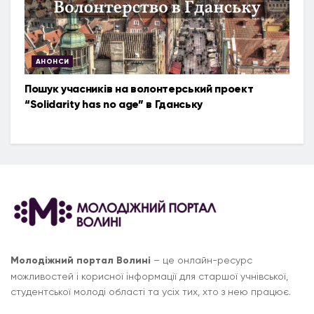
АНОНСИ
Пошук учасників на волонтерський проект
“Solidarity has no age” в Гданську
Молодіжний портал Волині
– це онлайн-ресурс
можливостей і корисної інформації для старшої учнівської,
студентської молоді області та усіх тих, хто з нею працює.