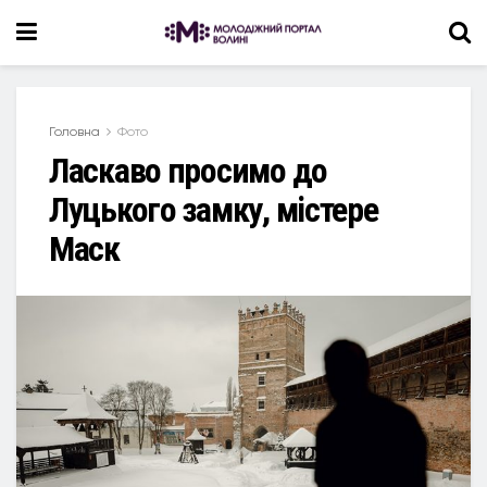
Головна
Фото
Ласкаво просимо до
Луцького замку, містере
Маск