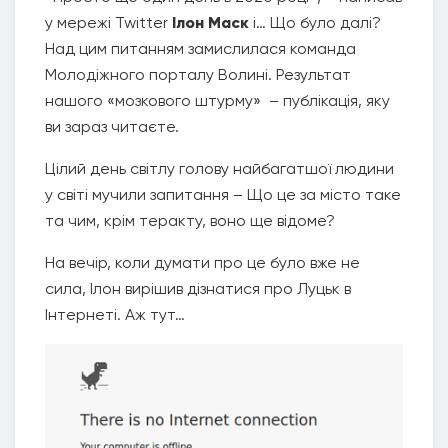
у мережі Twitter
Ілон Маск
і… Що було далі?
Над цим питанням замислилася команда
Молодіжного порталу Волині. Результат
нашого «мозкового штурму» – публікація, яку
ви зараз читаєте.
Цілий день світлу голову найбагатшої людини
у світі мучили запитання – Що це за місто таке
та чим, крім теракту, воно ще відоме?
На вечір, коли думати про це було вже не
сила, Ілон вирішив дізнатися про Луцьк в
Інтернеті. Аж тут…