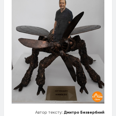
Автор тексту:
Дмитро Безвербний