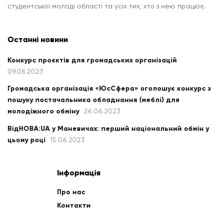
студентської молоді області та усіх тих, хто з нею працює.
Останні новини
Конкурс проєктів для громадських організацій
09.08.2023
Громадська організація «ЮсСфера» оголошує конкурс з
пошуку постачальника обладнання (меблі) для
молодіжного обміну
26.06.2023
ВідНОВА:UA у Маневичах: перший національний обмін у
цьому році
15.06.2023
Інформація
Про нас
Контакти