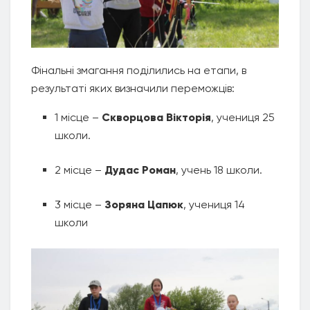
Фінальні змагання поділились на етапи, в
результаті яких визначили переможців:
1 місце –
Скворцова Вікторія
, учениця 25
школи.
2 місце –
Дудас Роман
, учень 18 школи.
3 місце –
Зоряна Цапюк
, учениця 14
школи