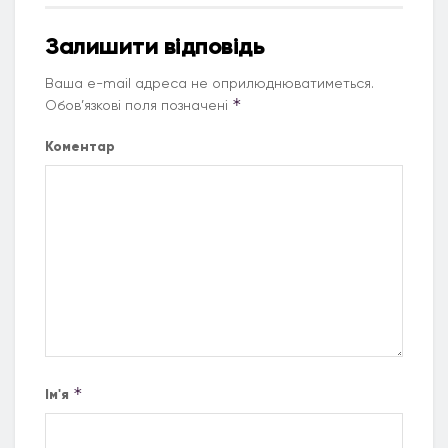
Залишити відповідь
Ваша e-mail адреса не оприлюднюватиметься.
*
Обов’язкові поля позначені
Коментар
*
Ім'я