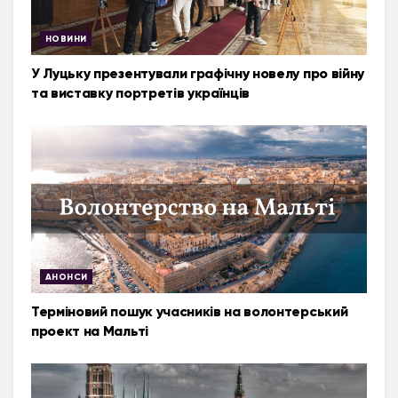
НОВИНИ
У Луцьку презентували графічну новелу про війну
та виставку портретів українців
АНОНСИ
Терміновий пошук учасників на волонтерський
проект на Мальті