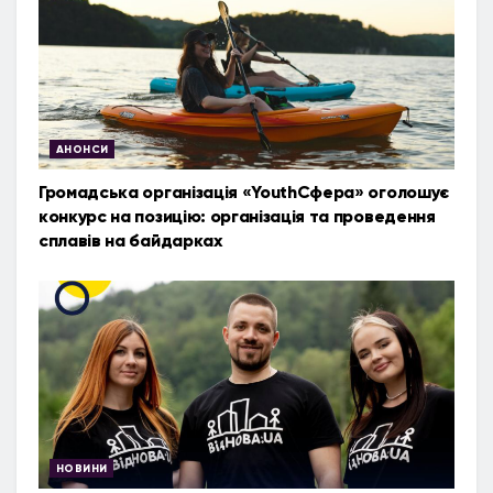
АНОНСИ
Громадська організація «YouthСфера» оголошує
конкурс на позицію: організація та проведення
сплавів на байдарках
НОВИНИ