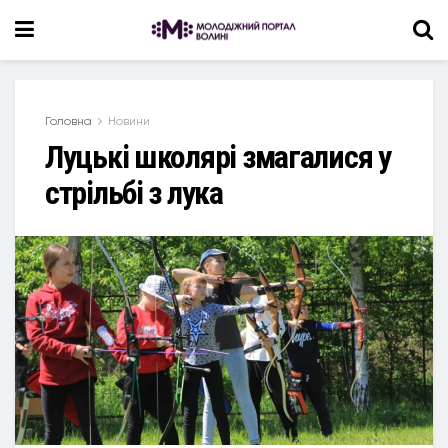
Головна
Новини
Луцькі школярі змагалися у
стрільбі з лука