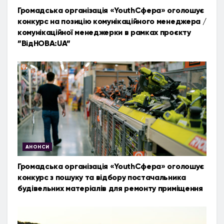
Громадська організація «YouthСфера» оголошує
конкурс на позицію комунікаційного менеджера /
комунікаційної менеджерки в рамках проєкту
”ВідНОВА:UA”
АНОНСИ
Громадська організація «YouthСфера» оголошує
конкурс з пошуку та відбору постачальника
будівельних матеріалів для ремонту приміщення