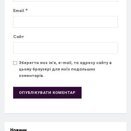
*
Email
Сайт
Зберегти моє ім'я, e-mail, та адресу сайту в
цьому браузері для моїх подальших
коментарів.
Новини