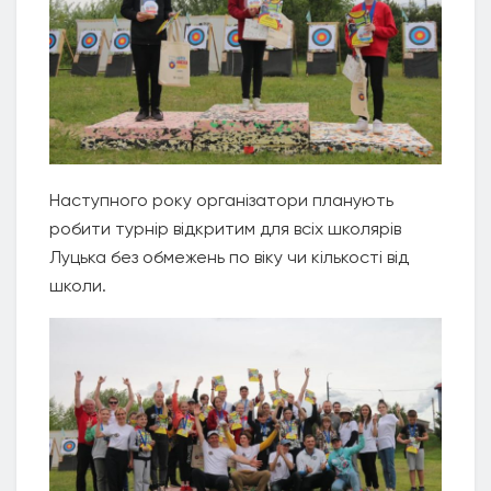
Наступного року організатори планують
робити турнір відкритим для всіх школярів
Луцька без обмежень по віку чи кількості від
школи.