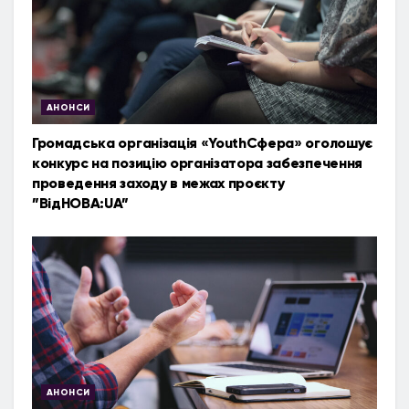
АНОНСИ
Громадська організація «YouthСфера» оголошує
конкурс на позицію організатора забезпечення
проведення заходу в межах проєкту
”ВідНОВА:UA”
АНОНСИ