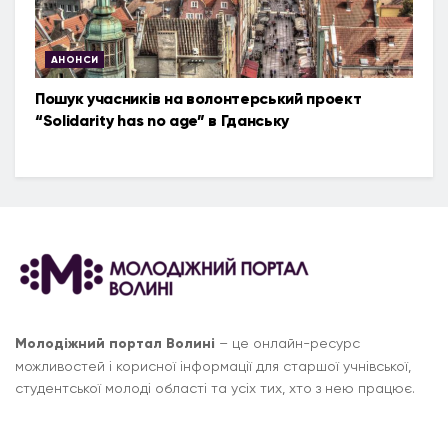
АНОНСИ
Пошук учасників на волонтерський проект
“Solidarity has no age” в Гданську
Молодіжний портал Волині
– це онлайн-ресурс
можливостей і корисної інформації для старшої учнівської,
студентської молоді області та усіх тих, хто з нею працює.