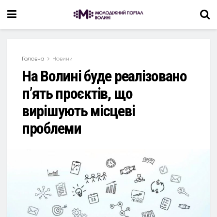
Головна
Новини
На Волині буде реалізовано
п’ять проєктів, що
вирішують місцеві
проблеми