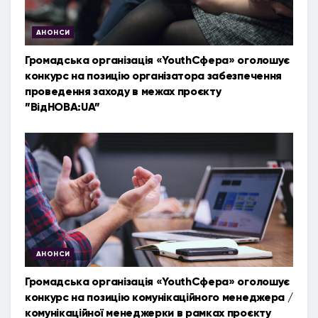
АНОНСИ
Громадська організація «YouthСфера» оголошує
конкурс на позицію організатора забезпечення
проведення заходу в межах проєкту
”ВідНОВА:UA”
АНОНСИ
Громадська організація «YouthСфера» оголошує
конкурс на позицію комунікаційного менеджера /
комунікаційної менеджерки в рамках проєкту