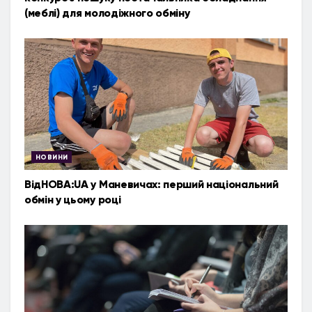
(меблі) для молодіжного обміну
НОВИНИ
ВідНОВА:UA у Маневичах: перший національний
обмін у цьому році