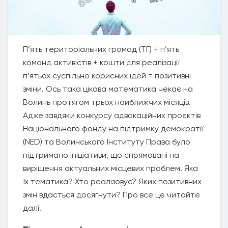
П’ять територіальних громад (ТГ) + п’ять
команд активістів + кошти для реалізації
п’ятьох суспільно корисних ідей = позитивні
зміни. Ось така цікава математика чекає на
Волинь протягом трьох найближчих місяців.
Адже завдяки конкурсу адвокаційних проєктів
Національного фонду на підтримку демократії
(NED) та Волинського Інституту Права було
підтримано ініціативи, що спрямовані на
вирішення актуальних місцевих проблем. Яка
їх тематика? Хто реалізовує? Яких позитивних
змін вдасться досягнути? Про все це читайте
далі.