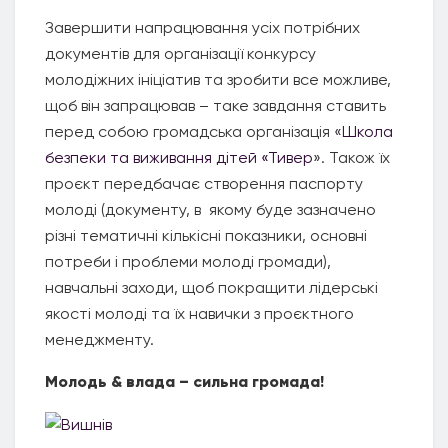
Завершити напрацювання усіх потрібних
документів для організації конкурсу
молодіжних ініціатив та зробити все можливе,
щоб він запрацював – таке завдання ставить
перед собою громадська організація «
Школа
безпеки та виживання дітей «Тивер
». Також їх
проєкт передбачає створення паспорту
молоді (документу, в якому буде зазначено
різні тематичні кількісні показники, основні
потреби і проблеми молоді громади),
навчальні заходи, щоб покращити лідерські
якості молоді та їх навички з проєктного
менеджменту.
Молодь & влада – сильна громада!