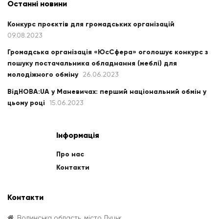
Останні новини
Конкурс проєктів для громадських організацій
09.08.2023
Громадська організація «ЮсСфера» оголошує конкурс з
пошуку постачальника обладнання (меблі) для
молодіжного обміну
26.06.2023
ВідНОВА:UA у Маневичах: перший національний обмін у
цьому році
15.06.2023
Інформація
Про нас
Контакти
Контакти
Волинська область, місто Луцьк