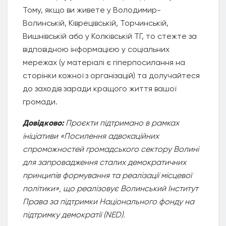
Тому, якщо ви живете у Володимир-
Волинській, Ківрецівській, Торчинській,
Вишнівській або у Колківській ТГ, то стежте за
відповідною інформацією у соціальних
мережах (у матеріалі є гіперпосилання на
сторінки кожної з організацій) та долучайтеся
до заходів заради кращого життя вашої
громади.
Довідково:
Проєкти підтримано в рамках
ініціативи «Посилення адвокаційних
спроможностей громадського сектору Волині
для запровадження сталих демократичних
принципів формування та реалізації місцевої
політики», що реалізовує Волинський Інститут
Права за підтримки Національного фонду на
підтримку демократії (NED).