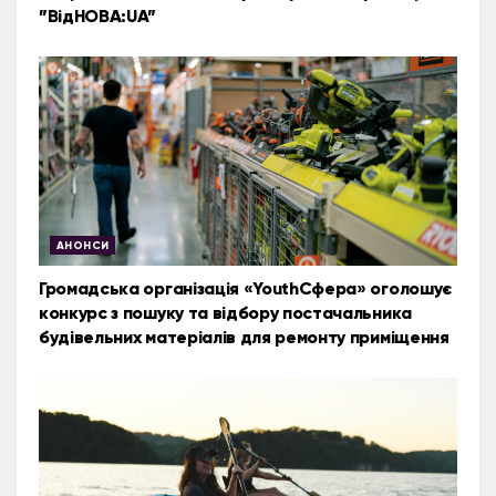
”ВідНОВА:UA”
АНОНСИ
Громадська організація «YouthСфера» оголошує
конкурс з пошуку та відбору постачальника
будівельних матеріалів для ремонту приміщення