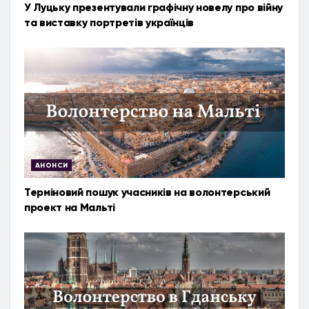
У Луцьку презентували графічну новелу про війну
та виставку портретів українців
АНОНСИ
Терміновий пошук учасників на волонтерський
проект на Мальті