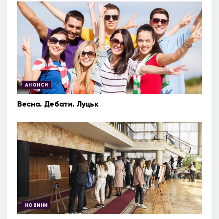
АНОНСИ
Весна. Дебати. Луцьк
НОВИНИ