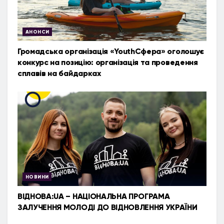
АНОНСИ
Громадська організація «YouthСфера» оголошує
конкурс на позицію: організація та проведення
сплавів на байдарках
НОВИНИ
ВІДНОВА:UA – НАЦІОНАЛЬНА ПРОГРАМА
ЗАЛУЧЕННЯ МОЛОДІ ДО ВІДНОВЛЕННЯ УКРАЇНИ