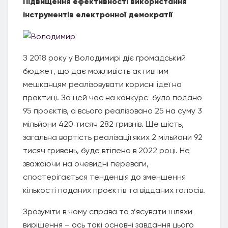
Підвищення ефективності використання
інструментів електронної демократії
З 2018 року у Володимирі діє громадський
бюджет, що дає можливість активним
мешканцям реалізовувати корисні ідеї на
практиці. За цей час на конкурс було подано
95 проєктів, а всього реалізовано 25 на суму 3
мільйони 420 тисяч 282 гривнів. Ще шість,
загальна вартість реалізації яких 2 мільйони 92
тисяч гривень, буде втілено в 2022 році. Не
зважаючи на очевидні переваги,
спостерігається тенденція до зменшення
кількості поданих проєктів та відданих голосів.
Зрозуміти в чому справа та з’ясувати шляхи
вирішення – ось такі основні завдання цього