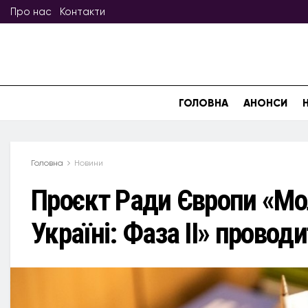
Про нас
Контакти
ГОЛОВНА
АНОНСИ
Головна
Новини
Проєкт Ради Європи «Мо
Україні: Фаза ІІ» прово