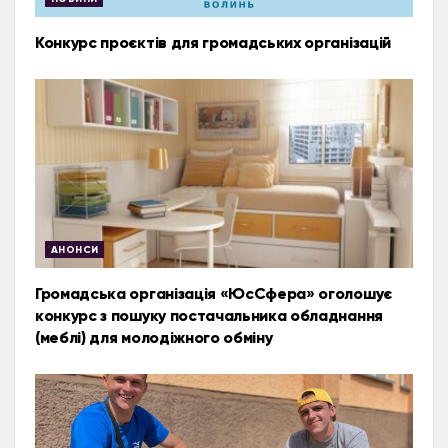
Конкурс проєктів для громадських організацій
АНОНСИ
Громадська організація «ЮсСфера» оголошує
конкурс з пошуку постачальника обладнання
(меблі) для молодіжного обміну