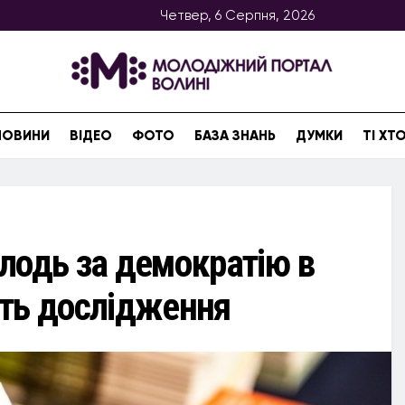
Четвер, 6 Серпня, 2026
НОВИНИ
ВІДЕО
ФОТО
БАЗА ЗНАНЬ
ДУМКИ
ТІ Х
лодь за демократію в
дить дослідження