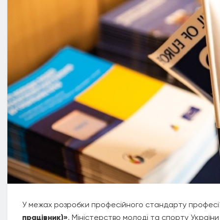
У межах розробки професійного стандарту професі
працівник)»
, Міністерство молоді та спорту України