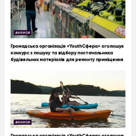
АНОНСИ
Громадська організація «YouthСфера» оголошує
конкурс з пошуку та відбору постачальника
будівельних матеріалів для ремонту приміщення
АНОНСИ
Громадська організація «YouthСфера» оголошує