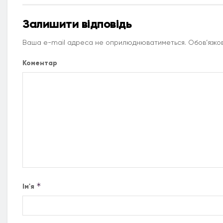
Залишити відповідь
Ваша e-mail адреса не оприлюднюватиметься.
Обов’язков
Коментар
*
Ім'я