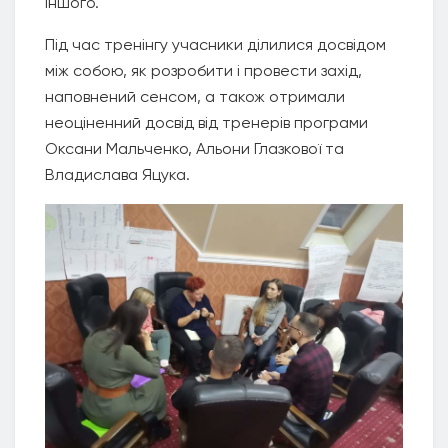
іншого.
Під час тренінгу учасники ділилися досвідом
між собою, як розробити і провести захід,
наповнений сенсом, а також отримали
неоціненний досвід від тренерів програми
Оксани Мальченко, Альони Глазкової та
Владислава Яцука.