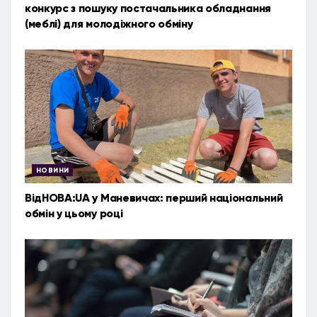
конкурс з пошуку постачальника обладнання
(меблі) для молодіжного обміну
НОВИНИ
ВідНОВА:UA у Маневичах: перший національний
обмін у цьому році