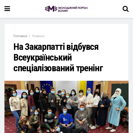
Головна
Новини
На Закарпатті відбувся
Всеукраїнський
спеціалізований тренінг