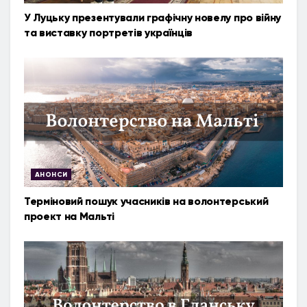
У Луцьку презентували графічну новелу про війну
та виставку портретів українців
АНОНСИ
Терміновий пошук учасників на волонтерський
проект на Мальті