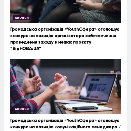
АНОНСИ
Громадська організація «YouthСфера» оголошує
конкурс на позицію організатора забезпечення
проведення заходу в межах проєкту
”ВідНОВА:UA”
АНОНСИ
Громадська організація «YouthСфера» оголошує
конкурс на позицію комунікаційного менеджера /