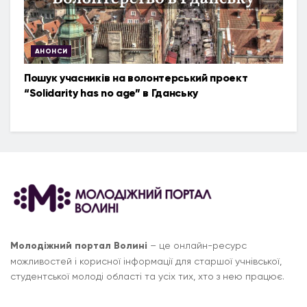
АНОНСИ
Пошук учасників на волонтерський проект
“Solidarity has no age” в Гданську
Молодіжний портал Волині
– це онлайн-ресурс
можливостей і корисної інформації для старшої учнівської,
студентської молоді області та усіх тих, хто з нею працює.