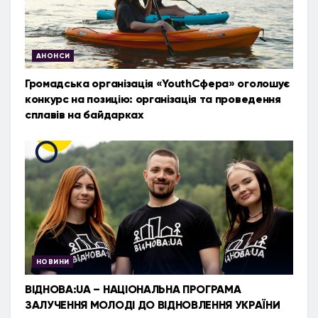
АНОНСИ
Громадська організація «YouthСфера» оголошує
конкурс на позицію: організація та проведення
сплавів на байдарках
НОВИНИ
ВІДНОВА:UA – НАЦІОНАЛЬНА ПРОГРАМА
ЗАЛУЧЕННЯ МОЛОДІ ДО ВІДНОВЛЕННЯ УКРАЇНИ