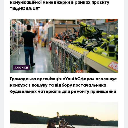
комунікаційної менеджерки в рамках проєкту
”ВідНОВА:UA”
АНОНСИ
Громадська організація «YouthСфера» оголошує
конкурс з пошуку та відбору постачальника
будівельних матеріалів для ремонту приміщення