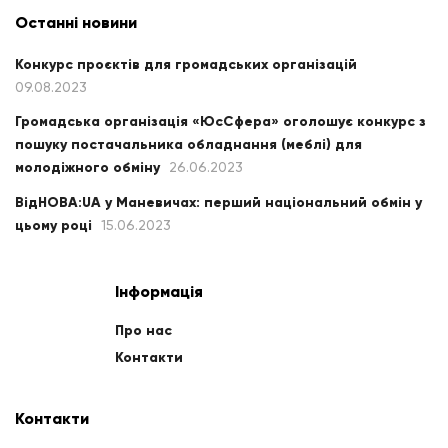
Останні новини
Конкурс проєктів для громадських організацій
09.08.2023
Громадська організація «ЮсСфера» оголошує конкурс з
пошуку постачальника обладнання (меблі) для
молодіжного обміну
26.06.2023
ВідНОВА:UA у Маневичах: перший національний обмін у
цьому році
15.06.2023
Інформація
Про нас
Контакти
Контакти