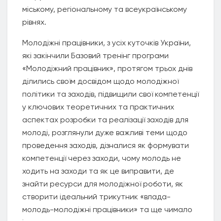
міському, регіональному та всеукраїнському
рівнях.
Молодіжні працівники, з усіх куточків України,
які закінчили Базовий тренінг програми
«Молодіжний працівник», протягом трьох днів
ділились своїм досвідом щодо молодіжної
політики та заходів, підвищили свої компетенції
у ключових теоретичних та практичних
аспектах розробки та реалізації заходів для
молоді, розглянули дуже важливі теми щодо
проведення заходів, дізналися як формувати
компетенції через заходи, чому молодь не
ходить на заходи та як це виправити, де
знайти ресурси для молодіжної роботи, як
створити ідеальний трикутник «влада-
молодь-молодіжні працівники» та ще чимало