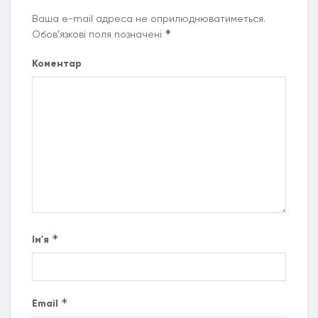
Ваша e-mail адреса не оприлюднюватиметься.
*
Обов’язкові поля позначені
Коментар
*
Ім'я
*
Email