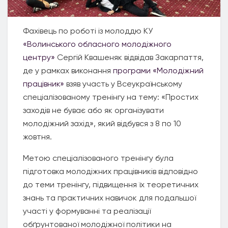
Фахівець по роботі із молоддю КУ
«Волинського обласного молодіжного
центру»
Сергій Квашеняк відвідав Закарпаття,
де у рамках виконання
програми «Молодіжний
працівник»
взяв участь у Всеукраїнському
спеціалізованому тренінгу на тему: «Простих
заходів не буває або як організувати
молодіжний захід», який відбувся з 8 по 10
жовтня.
Метою спеціалізованого тренінгу була
підготовка молодіжних працівників відповідно
до теми тренінгу, підвищення їх теоретичних
знань та практичних навичок для подальшої
участі у формуванні та реалізації
обґрунтованої молодіжної політики на