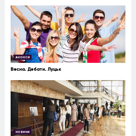
АНОНСИ
Весна. Дебати. Луцьк
НОВИНИ