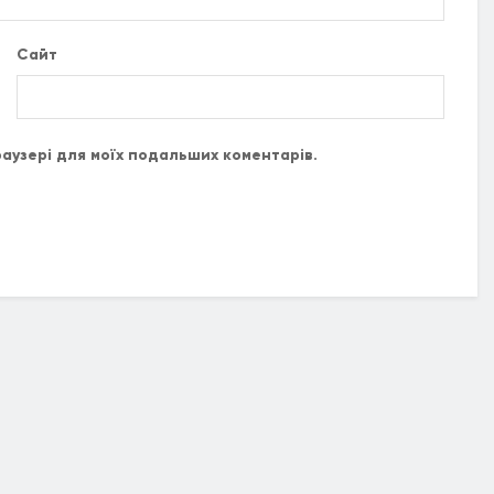
Сайт
браузері для моїх подальших коментарів.