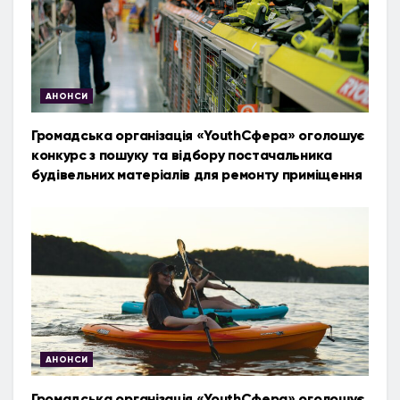
АНОНСИ
Громадська організація «YouthСфера» оголошує
конкурс з пошуку та відбору постачальника
будівельних матеріалів для ремонту приміщення
АНОНСИ
Громадська організація «YouthСфера» оголошує