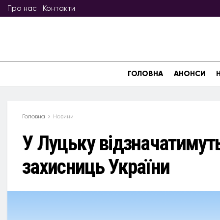
Про нас
Контакти
ГОЛОВНА
АНОНСИ
Головна
Новини
У Луцьку відзначатимуть
захисниць України