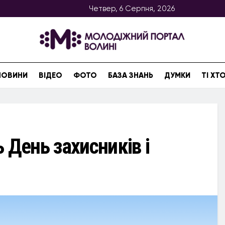
Четвер, 6 Серпня, 2026
НОВИНИ
ВІДЕО
ФОТО
БАЗА ЗНАНЬ
ДУМКИ
ТІ Х
 День захисників і