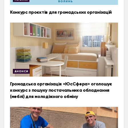
Конкурс проєктів для громадських організацій
АНОНСИ
Громадська організація «ЮсСфера» оголошує
конкурс з пошуку постачальника обладнання
(меблі) для молодіжного обміну