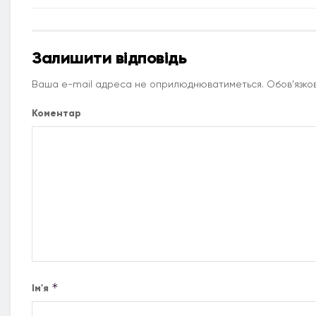
Залишити відповідь
Ваша e-mail адреса не оприлюднюватиметься.
Обов’язков
Коментар
*
Ім'я