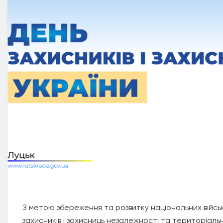
З метою збереження та розвитку національних війсь
захисників і захисниць незалежності та територіальн