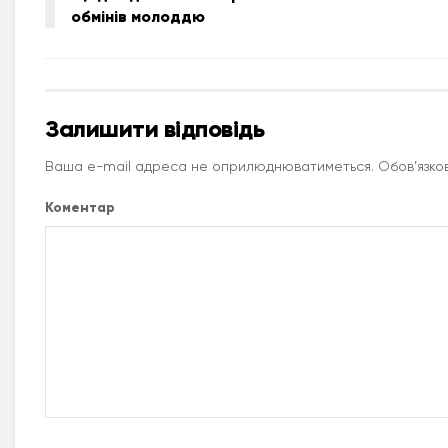
обмінів молоддю
Залишити відповідь
Ваша e-mail адреса не оприлюднюватиметься.
Обов’язков
Коментар