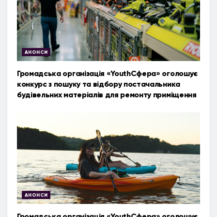
АНОНСИ
Громадська організація «YouthСфера» оголошує
конкурс з пошуку та відбору постачальника
будівельних матеріалів для ремонту приміщення
АНОНСИ
Громадська організація «YouthСфера» оголошує