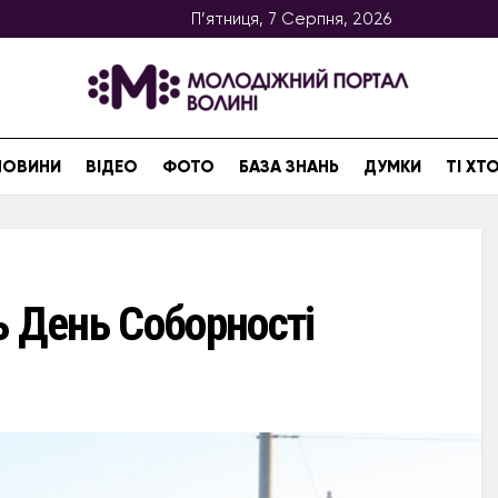
П’ятниця, 7 Серпня, 2026
НОВИНИ
ВІДЕО
ФОТО
БАЗА ЗНАНЬ
ДУМКИ
ТІ Х
ь День Соборності