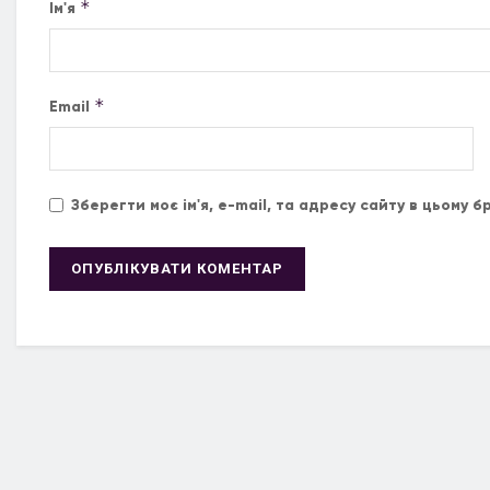
*
Ім'я
*
Email
Зберегти моє ім'я, e-mail, та адресу сайту в цьому 