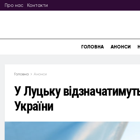
Про нас
Контакти
ГОЛОВНА
АНОНСИ
Головна
Анонси
У Луцьку відзначатимут
України