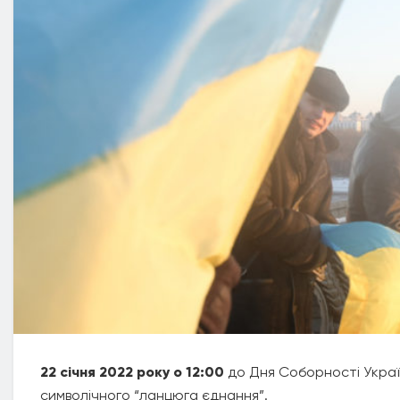
22 січня 2022 року о 12:00
до Дня Соборності Украї
символічного “ланцюга єднання”.