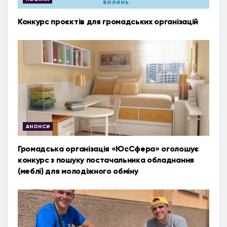
Конкурс проєктів для громадських організацій
АНОНСИ
Громадська організація «ЮсСфера» оголошує
конкурс з пошуку постачальника обладнання
(меблі) для молодіжного обміну