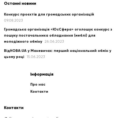
Останні новини
Конкурс проєктів для громадських організацій
09.08.2023
Громадська організація «ЮсСфера» оголошує конкурс з
пошуку постачальника обладнання (меблі) для
молодіжного обміну
26.06.2023
ВідНОВА:UA у Маневичах: перший національний обмін у
цьому році
15.06.2023
Інформація
Про нас
Контакти
Контакти