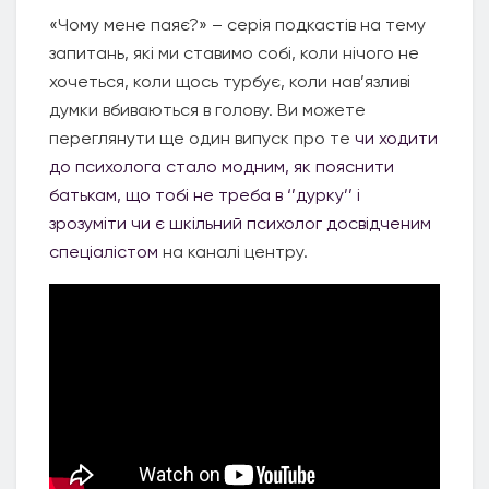
«Чому мене паяє?» – серія подкастів на тему
запитань, які ми ставимо собі, коли нічого не
хочеться, коли щось турбує, коли нав’язливі
думки вбиваються в голову. Ви можете
переглянути ще один випуск про те
чи ходити
до психолога стало модним, як пояснити
батькам, що тобі не треба в ‘’дурку’’ і
зрозуміти чи є шкільний психолог досвідченим
спеціалістом
на каналі центру.