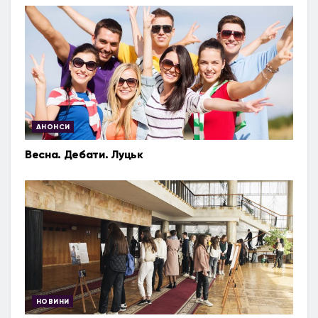
АНОНСИ
Весна. Дебати. Луцьк
НОВИНИ