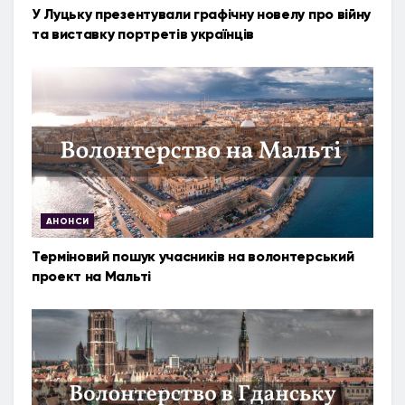
У Луцьку презентували графічну новелу про війну
та виставку портретів українців
АНОНСИ
Терміновий пошук учасників на волонтерський
проект на Мальті