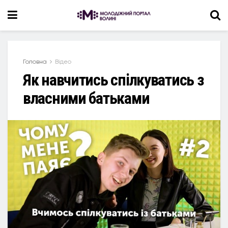
Головна
Відео
Як навчитись спілкуватись з
власними батьками