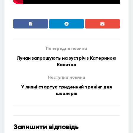
Попередня новина
Лучан запрошують на зустріч з Катериною
Калитко
Наступна новина
У липні стартує триденний тренінг для
школярів
Залишити відповідь