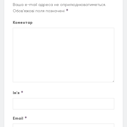
Ваша e-mail адреса не оприлюднюватиметься.
*
Обов’язкові поля позначені
Коментар
*
Ім'я
*
Email