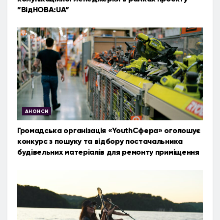
”ВідНОВА:UA”
АНОНСИ
Громадська організація «YouthСфера» оголошує
конкурс з пошуку та відбору постачальника
будівельних матеріалів для ремонту приміщення