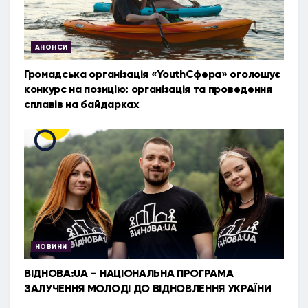
АНОНСИ
Громадська організація «YouthСфера» оголошує
конкурс на позицію: організація та проведення
сплавів на байдарках
НОВИНИ
ВІДНОВА:UA – НАЦІОНАЛЬНА ПРОГРАМА
ЗАЛУЧЕННЯ МОЛОДІ ДО ВІДНОВЛЕННЯ УКРАЇНИ