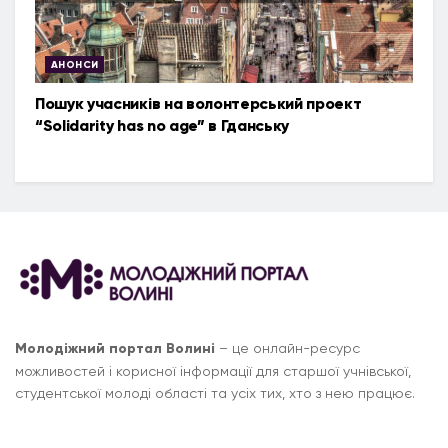
АНОНСИ
Пошук учасників на волонтерський проект
“Solidarity has no age” в Гданську
Молодіжний портал Волині
– це онлайн-ресурс
можливостей і корисної інформації для старшої учнівської,
студентської молоді області та усіх тих, хто з нею працює.